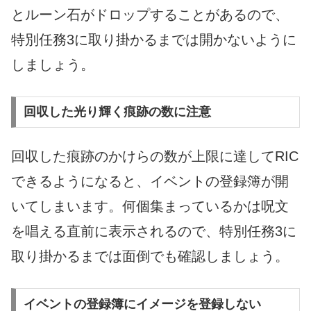
とルーン石がドロップすることがあるので、
特別任務3に取り掛かるまでは開かないように
しましょう。
回収した光り輝く痕跡の数に注意
回収した痕跡のかけらの数が上限に達してRIC
できるようになると、イベントの登録簿が開
いてしまいます。何個集まっているかは呪文
を唱える直前に表示されるので、特別任務3に
取り掛かるまでは面倒でも確認しましょう。
イベントの登録簿にイメージを登録しない