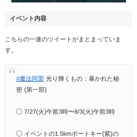
イベント内容
こちらの一連のツイートがまとまっていま
す。
#魔法同盟
光り輝くもの：暴かれた秘
密 (第一部)
◯ 7/27(火)午前3時〜8/3(火)午前3時
◯ イベントの1.5kmポートキー(紫)の