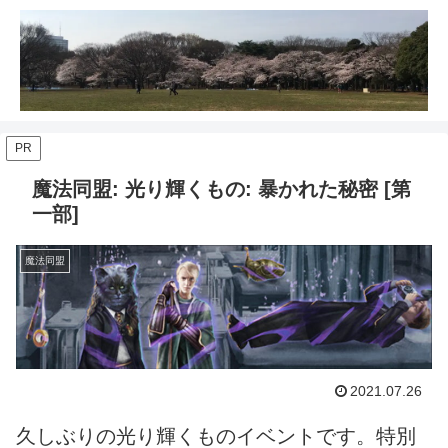
PR
魔法同盟: 光り輝くもの: 暴かれた秘密 [第
一部]
魔法同盟
2021.07.26
久しぶりの光り輝くものイベントです。特別