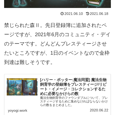
2021.06.10
2021.06.18
禁じられた森Ⅱ。先日登録簿に追加されたペ
ージですが、2021年6月のコミュニティ・デイ
のテーマです。どんどんプレスティージさせ
たいところですが、1日のイベントなので金枠
到達は難しそうです。
[ハリー・ポッター:魔法同盟] 魔法生物
飼育学の登録簿をプレスティージ/リピ
ート・イメージ・コレクションするた
めに必要なかけらの数
魔法生物飼育学のファウンダブルについて、プレ
スティージするために集めなければならないかけ
らの数をまとめました。
2020.06.22
yoyogi.work