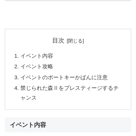
目次
イベント内容
イベント攻略
イベントのポートキーかばんに注意
禁じられた森Ⅱをプレスティージするチ
ャンス
イベント内容