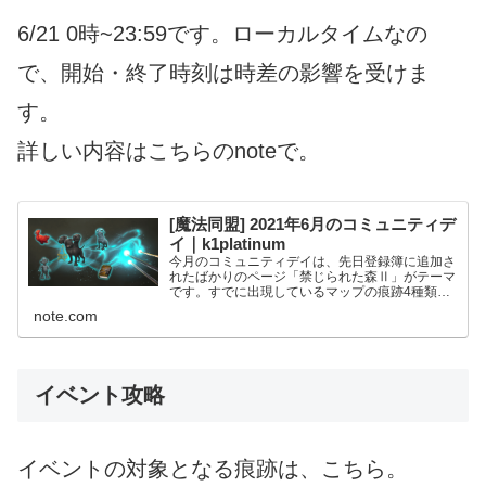
6/21 0時~23:59です。ローカルタイムなの
で、開始・終了時刻は時差の影響を受けま
す。
詳しい内容はこちらのnoteで。
[魔法同盟] 2021年6月のコミュニティデ
イ｜k1platinum
今月のコミュニティデイは、先日登録簿に追加さ
れたばかりのページ「禁じられた森Ⅱ」がテーマ
です。すでに出現しているマップの痕跡4種類に
加えて、砦のファウンダブル「フェニックスの子
note.com
供」もこのイベントから出始めるものと思われま
す。 1. 日時 6...
イベント攻略
イベントの対象となる痕跡は、こちら。