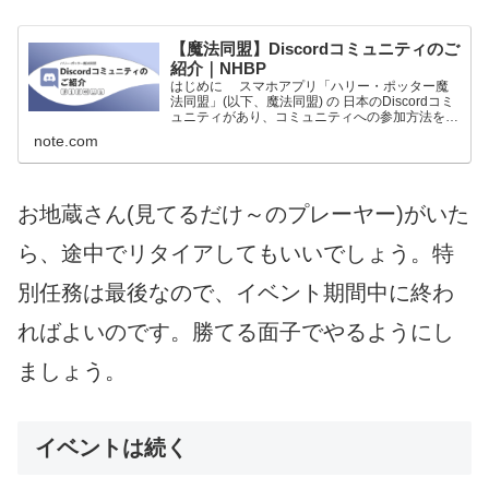
【魔法同盟】Discordコミュニティのご
紹介｜NHBP
はじめに スマホアプリ「ハリー・ポッター魔
法同盟」(以下、魔法同盟) の 日本のDiscordコミ
ュニティがあり、コミュニティへの参加方法をご
紹介します。また、よくある質問を後述の手順
note.com
「５. よくある質問」にまとめました。 「魔法
同盟の...
お地蔵さん(見てるだけ～のプレーヤー)がいた
ら、途中でリタイアしてもいいでしょう。特
別任務は最後なので、イベント期間中に終わ
ればよいのです。勝てる面子でやるようにし
ましょう。
イベントは続く