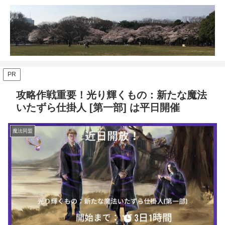
PR
攻略作戦重要！光り輝くもの：新たな魔法
いたずら仕掛人 [第一部] は平日開催
魔法同盟