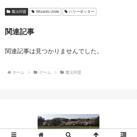
魔法同盟
Wizards Unite
ハリーポッター
関連記事
関連記事は見つかりませんでした。
ホーム
ゲーム
魔法同盟
© 2016 日常の疑問や困りごとを解決｜役立つ情報ブログ.