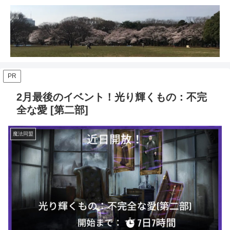
PR
2月最後のイベント！光り輝くもの：不完
全な愛 [第二部]
魔法同盟