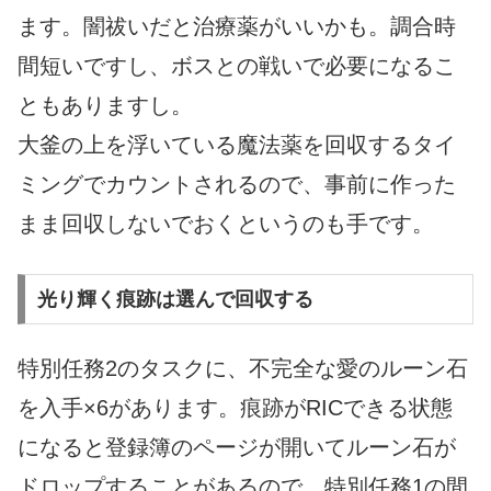
ます。闇祓いだと治療薬がいいかも。調合時
間短いですし、ボスとの戦いで必要になるこ
ともありますし。
大釜の上を浮いている魔法薬を回収するタイ
ミングでカウントされるので、事前に作った
まま回収しないでおくというのも手です。
光り輝く痕跡は選んで回収する
特別任務2のタスクに、不完全な愛のルーン石
を入手×6があります。痕跡がRICできる状態
になると登録簿のページが開いてルーン石が
ドロップすることがあるので、特別任務1の間