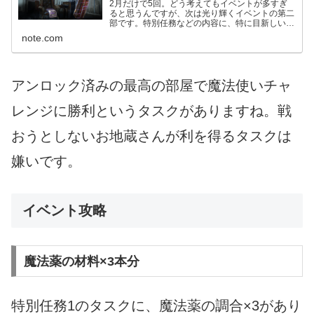
2月だけで5回。どう考えてもイベントが多すぎ
ると思うんですが、次は光り輝くイベントの第二
部です。特別任務などの内容に、特に目新しいも
のはありません。 1. 日時 2021年2月24日(水)午
note.com
前4時 〜 3月3日(水)午前4時 2. イベント...
アンロック済みの最高の部屋で魔法使いチャ
レンジに勝利というタスクがありますね。戦
おうとしないお地蔵さんが利を得るタスクは
嫌いです。
イベント攻略
魔法薬の材料×3本分
特別任務1のタスクに、魔法薬の調合×3があり