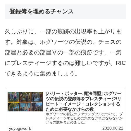
登録簿を埋めるチャンス
久しぶりに、一部の痕跡の出現率も上がりま
す。対象は、ホグワーツの伝説の、チェスの
部屋と必要の部屋Ⅴの一部の痕跡です。一気
にプレスティージするのは難しいですが、RIC
できるように集めましょう。
[ハリー・ポッター:魔法同盟] ホグワー
ツの伝説の登録簿をプレスティージ/リ
ピート・イメージ・コレクションする
ために必要なかけらの数
ホグワーツの伝説のファウンダブルについて、プ
レスティージするために集めなければならないか
けらの数をまとめました。
2020.06.22
yoyogi.work