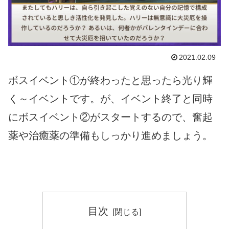
2021.02.09
ボスイベント①が終わったと思ったら光り輝
く～イベントです。が、イベント終了と同時
にボスイベント②がスタートするので、奮起
薬や治癒薬の準備もしっかり進めましょう。
目次