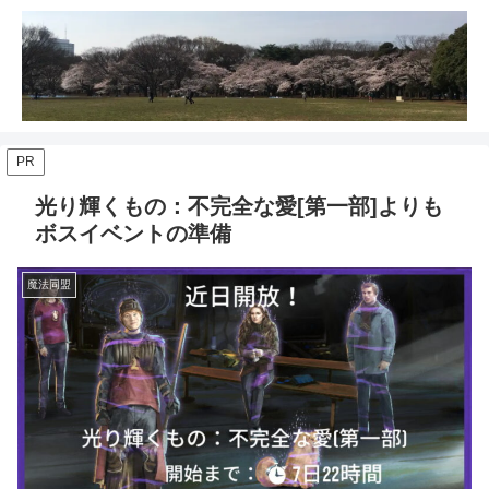
PR
光り輝くもの：不完全な愛[第一部]よりも
ボスイベントの準備
魔法同盟