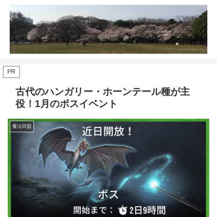
PR
古代のハンガリー・ホーンテール種が主
役！1月のボスイベント
魔法同盟