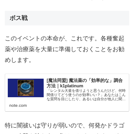
ボス戦
このイベントの本命が、これです。各種奮起
薬や治療薬を大量に準備しておくことをお勧
めします。
[魔法同盟] 魔法薬の「効率的な」調合
方法｜k1platinum
「レンタル大釜を借りようと思うんだけど、何時
間借りてどう使うのが効率いい？」あなたはこん
な質問を目にしたり、あるいは自分が他人に聞い
たことはありませんか？実はこれは条件が曖昧す
note.com
ぎて、質問として不適切なんです。 この質問に
「こうするのがいいよ...
特に闇祓いは守りが弱いので、何発かドラゴ