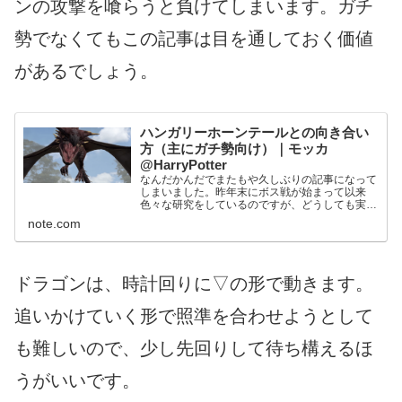
ンの攻撃を喰らうと負けてしまいます。ガチ
勢でなくてもこの記事は目を通しておく価値
があるでしょう。
ハンガリーホーンテールとの向き合い
方（主にガチ勢向け）｜モッカ
@HarryPotter
なんだかんだでまたもや久しぶりの記事になって
しまいました。昨年末にボス戦が始まって以来
色々な研究をしているのですが、どうしても実績
を進めることが優先になるため記事にする時間が
note.com
とれません。 とは言えハンガリーホーンテール
のボスイベントが近づい...
ドラゴンは、時計回りに▽の形で動きます。
追いかけていく形で照準を合わせようとして
も難しいので、少し先回りして待ち構えるほ
うがいいです。