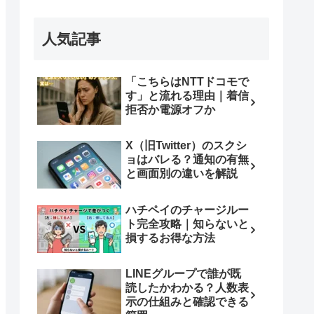
人気記事
「こちらはNTTドコモで
す」と流れる理由｜着信
拒否か電源オフか
X（旧Twitter）のスクシ
ョはバレる？通知の有無
と画面別の違いを解説
ハチペイのチャージルー
ト完全攻略｜知らないと
損するお得な方法
LINEグループで誰が既
読したかわかる？人数表
示の仕組みと確認できる