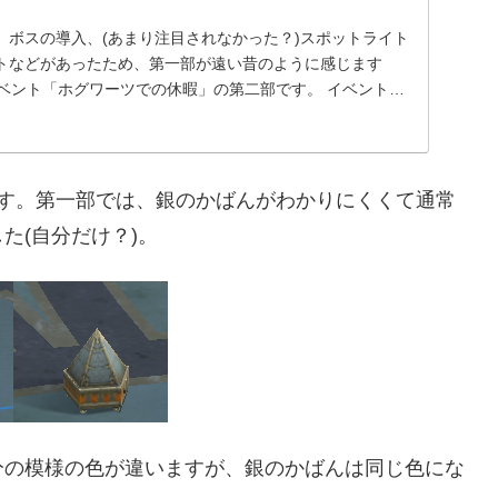
、ボスの導入、(あまり注目されなかった？)スポットライト
トなどがあったため、第一部が遠い昔のように感じます
イベント「ホグワーツでの休暇」の第二部です。 イベントの
です。第一部では、銀のかばんがわかりにくくて通常
た(自分だけ？)。
分の模様の色が違いますが、銀のかばんは同じ色にな