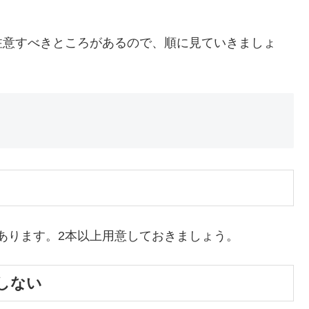
注意すべきところがあるので、順に見ていきましょ
があります。2本以上用意しておきましょう。
しない