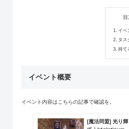
目
イベ
タス
持て
イベント概要
イベント内容はこちらの記事で確認を。
[魔法同盟] 光り