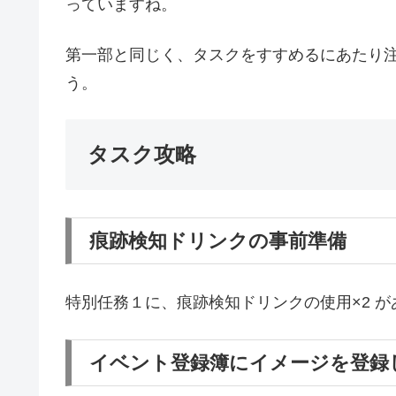
っていますね。
第一部と同じく、タスクをすすめるにあたり
う。
タスク攻略
痕跡検知ドリンクの事前準備
特別任務１に、痕跡検知ドリンクの使用×2 
イベント登録簿にイメージを登録