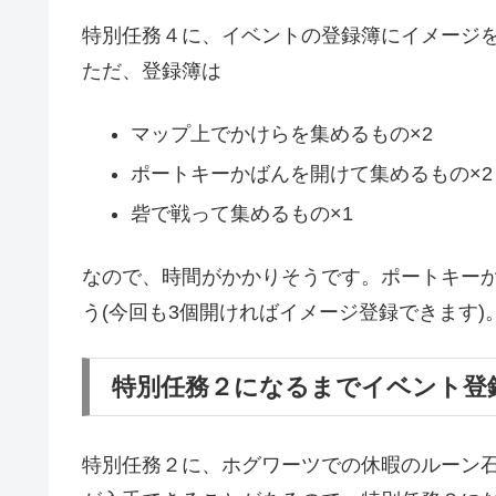
特別任務４に、イベントの登録簿にイメージを
ただ、登録簿は
マップ上でかけらを集めるもの×2
ポートキーかばんを開けて集めるもの×2
砦で戦って集めるもの×1
なので、時間がかかりそうです。ポートキー
う(今回も3個開ければイメージ登録できます)
特別任務２になるまでイベント登
特別任務２に、ホグワーツでの休暇のルーン石