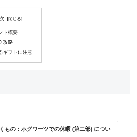
次
ント概要
ク攻略
るギフトに注意
輝くもの：ホグワーツでの休暇 (第二部) につい