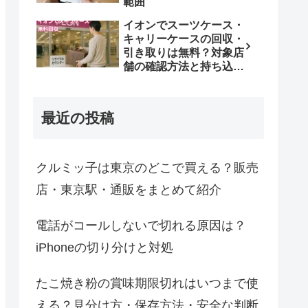
範囲
イオンでスーツケース・
キャリーケースの回収・
引き取りは無料？対象店
舗の確認方法と持ち込み
条件
最近の投稿
クルミッ子は東京のどこで買える？販売
店・東京駅・通販をまとめて紹介
電話がコールしないで切れる原因は？
iPhoneの切り分けと対処
たこ焼き粉の賞味期限切れはいつまで使
える？見分け方・保存方法・安全な判断