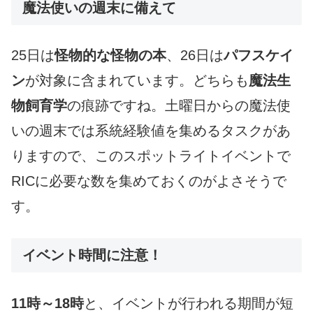
魔法使いの週末に備えて
25日は
怪物的な怪物の本
、26日は
パフスケイ
ン
が対象に含まれています。どちらも
魔法生
物飼育学
の痕跡ですね。土曜日からの魔法使
いの週末では系統経験値を集めるタスクがあ
りますので、このスポットライトイベントで
RICに必要な数を集めておくのがよさそうで
す。
イベント時間に注意！
11時～18時
と、イベントが行われる期間が短