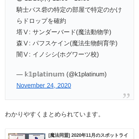
騎士バス砦の特定の部屋で特定のかけ
らドロップを確約
塔Ⅴ: サンダーバード(魔法動物学)
森Ⅴ: パフスケイン(魔法生物飼育学)
闇Ⅴ: イノシシ(ホグワーツ校)
— 𝕜𝟙𝕡𝕝𝕒𝕥𝕚𝕟𝕦𝕞 (@k1platinum)
November 24, 2020
わかりやすくまとめられています。
[魔法同盟] 2020年11月のスポットライ