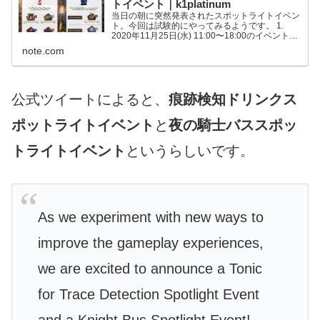
トイベント｜k1platinum
当日の朝に突然発表されたスポットライトイベン
ト。今回は試験的にやってみるようです。 1.
2020年11月25日(水) 11:00〜18:00のイベント内
容 ◯ 痕跡検知ドリンクで、下記ファウンダブル
note.com
のマップ出現率がブーストされます。 【ダ...
公式ツイートによると、
痕跡検知ドリンクス
ポットライトイベント
と
夜の騎士バススポッ
トライトイベント
というらしいです。
As we experiment with new ways to
improve the gameplay experiences,
we are excited to announce a Tonic
for Trace Detection Spotlight Event
and a Knight Bus Spotlight Event!