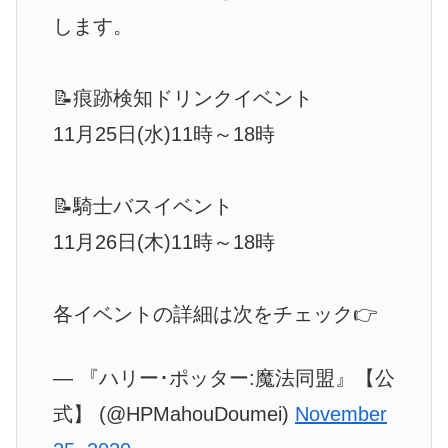
します。
📝痕跡検知ドリンクイベント
11月25日(水)11時～18時
📝騎士バスイベント
11月26日(木)11時～18時
各イベントの詳細は次をチェック👉
— 『ハリー･ポッター:魔法同盟』【公
式】 (@HPMahouDoumei)
November