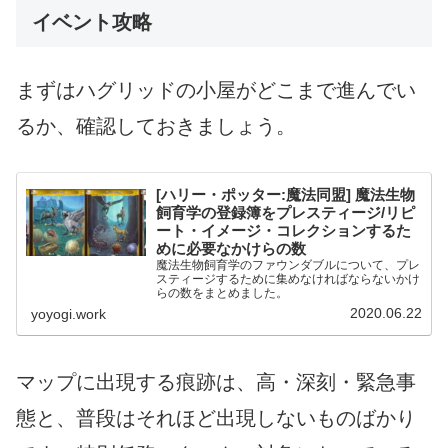
イベント攻略
まずはハグリッドの小屋がどこまで進んでい
るか、確認しておきましょう。
[ハリー・ポッター:魔法同盟] 魔法生物
飼育学の登録簿をプレスティージ/リピ
ート・イメージ・コレクションするた
めに必要なかけらの数
魔法生物飼育学のファウンダブルについて、プレ
スティージするために集めなければならないかけ
らの数をまとめました。
2020.06.22
yoyogi.work
マップに出現する痕跡は、高・深刻・緊急事
態と、普段はそれほど出現しないものばかり