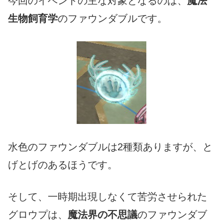
今回のイベントの主な対象となるのは、
魔法
生物飼育学
のファウンダブルです。
水色のファウンダブルは2種類ありますが、と
げとげのあるほうです。
そして、一時期出現しなくて苦労させられた
グロウプは、
魔法界の不思議
のファウンダブ