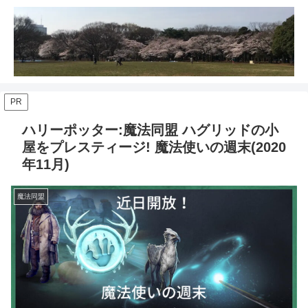
PR
ハリーポッター:魔法同盟 ハグリッドの小
屋をプレスティージ! 魔法使いの週末(2020
年11月)
魔法同盟