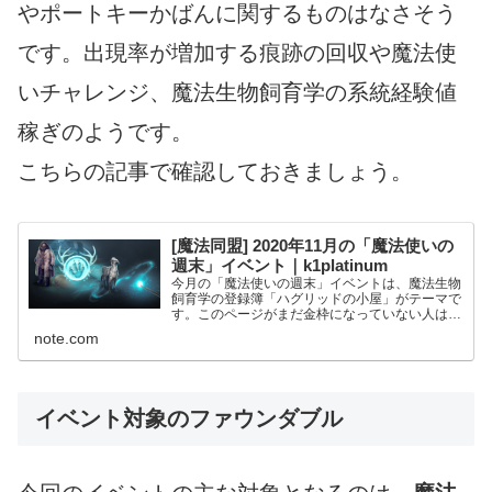
やポートキーかばんに関するものはなさそう
です。出現率が増加する痕跡の回収や魔法使
いチャレンジ、魔法生物飼育学の系統経験値
稼ぎのようです。
こちらの記事で確認しておきましょう。
[魔法同盟] 2020年11月の「魔法使いの
週末」イベント｜k1platinum
今月の「魔法使いの週末」イベントは、魔法生物
飼育学の登録簿「ハグリッドの小屋」がテーマで
す。このページがまだ金枠になっていない人は、
頑張ってプレスティージさせましょう。 1. 日時
note.com
2020年11月28日(土)午前4時〜12月1日(火)午前...
イベント対象のファウンダブル