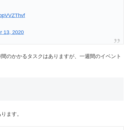
/appVVZThvf
 13, 2020
時間のかかるタスクはありますが、一週間のイベント
あります。