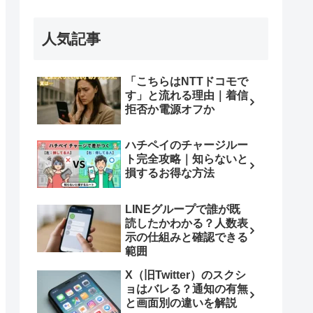
人気記事
「こちらはNTTドコモで
す」と流れる理由｜着信
拒否か電源オフか
ハチペイのチャージルー
ト完全攻略｜知らないと
損するお得な方法
LINEグループで誰が既
読したかわかる？人数表
示の仕組みと確認できる
範囲
X（旧Twitter）のスクシ
ョはバレる？通知の有無
と画面別の違いを解説