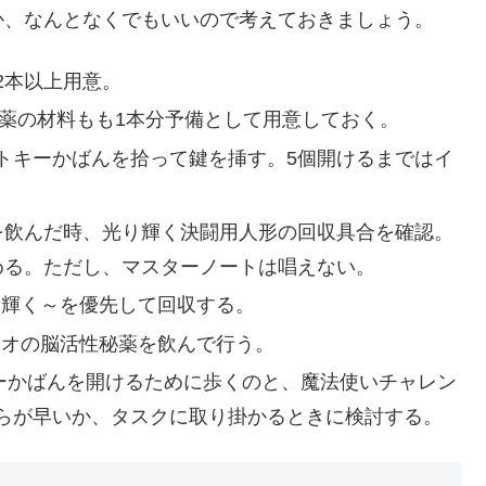
か、なんとなくでもいいので考えておきましょう。
2本以上用意。
療薬の材料もも1本分予備として用意しておく。
トキーかばんを拾って鍵を挿す。5個開けるまではイ
を飲んだ時、光り輝く決闘用人形の回収具合を確認。
める。ただし、マスターノートは唱えない。
り輝く～を優先して回収する。
ィオの脳活性秘薬を飲んで行う。
キーかばんを開けるために歩くのと、魔法使いチャレン
らが早いか、タスクに取り掛かるときに検討する。