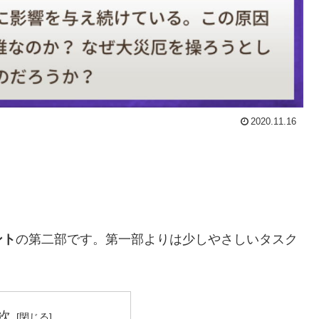
2020.11.16
ント
の第二部です。第一部よりは少しやさしいタスク
次