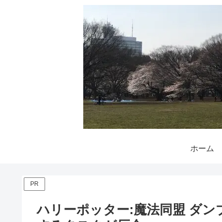
ホーム
PR
ハリーポッター:魔法同盟 ダン