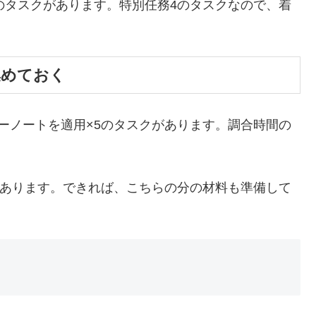
のタスクがあります。特別任務4のタスクなので、着
集めておく
ーノートを適用×5のタスクがあります。調合時間の
があります。できれば、こちらの分の材料も準備して