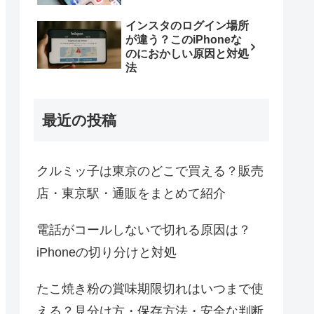
インスタのログイン場所
が違う？このiPhoneな
のにおかしい原因と対処
法
最近の投稿
クルミッ子は東京のどこで買える？販売
店・東京駅・通販をまとめて紹介
電話がコールしないで切れる原因は？
iPhoneの切り分けと対処
たこ焼き粉の賞味期限切れはいつまで使
える？見分け方・保存方法・安全な判断