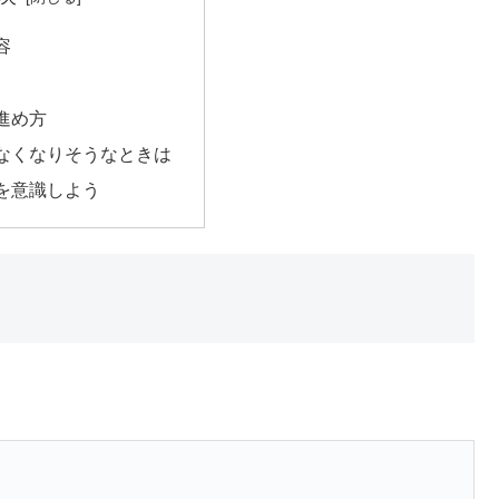
容
進め方
なくなりそうなときは
を意識しよう