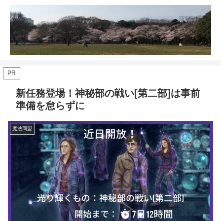
PR
新任務登場！神秘部の戦い[第二部]は事前
準備を怠らずに
魔法同盟