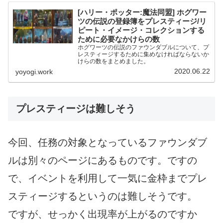
[ハリー・ポッター:魔法同盟] ホグワー
ツの伝説の登録簿をプレスティージ/リ
ピート・イメージ・コレクションする
ために必要なかけらの数
ホグワーツの伝説のファウンダブルについて、プ
レスティージするために集めなければならないか
けらの数をまとめました。
2020.06.22
yoyogi.work
プレスティージは難しそう
今回、任務の対象となっているファウンダブ
ルは別々のページにあるものです。ですの
で、イベントを利用して一気に金枠までプレ
スティージするというのは難しそうです。
ですが、せっかく出現率が上がるのですか