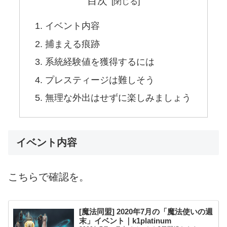
目次
イベント内容
捕まえる痕跡
系統経験値を獲得するには
プレスティージは難しそう
無理な外出はせずに楽しみましょう
イベント内容
こちらで確認を。
[魔法同盟] 2020年7月の「魔法使いの週
末」イベント｜k1platinum