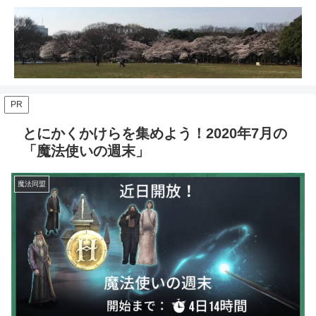
PR
とにかくかけらを集めよう！2020年7月の
「魔法使いの週末」
魔法同盟