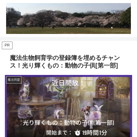
PR
魔法生物飼育学の登録簿を埋めるチャン
ス！光り輝くもの：動物の子供[第一部]
魔法同盟