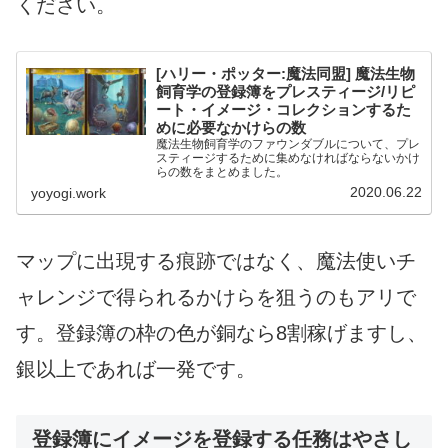
ください。
[ハリー・ポッター:魔法同盟] 魔法生物
飼育学の登録簿をプレスティージ/リピ
ート・イメージ・コレクションするた
めに必要なかけらの数
魔法生物飼育学のファウンダブルについて、プレ
スティージするために集めなければならないかけ
らの数をまとめました。
2020.06.22
yoyogi.work
マップに出現する痕跡ではなく、魔法使いチ
ャレンジで得られるかけらを狙うのもアリで
す。登録簿の枠の色が銅なら8割稼げますし、
銀以上であれば一発です。
登録簿にイメージを登録する任務はやさし