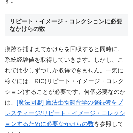
す。
リピート・イメージ・コレクションに必要
なかけらの数
痕跡を捕まえてかけらを回収すると同時に、
系統経験値を取得していきます。しかし、こ
れでは少しずつしか取得できません。一気に
稼ぐには、RIC(リピート・イメージ・コレク
ション)することが必要です。何個必要なのか
は、
[魔法同盟] 魔法生物飼育学の登録簿をプ
レスティージ/リピート・イメージ・コレクシ
ョンするために必要なかけらの数
を参照して