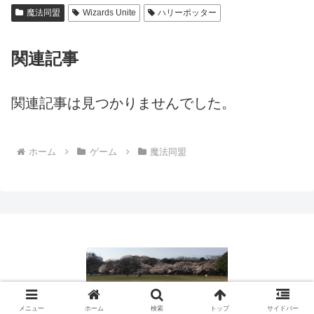
魔法同盟
Wizards Unite
ハリーポッター
関連記事
関連記事は見つかりませんでした。
ホーム
ゲーム
魔法同盟
© 2016 日常の疑問や困りごとを解決｜役立つ情報ブログ.
メニュー
ホーム
検索
トップ
サイドバー