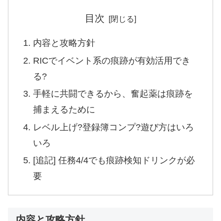
目次
内容と攻略方針
RICでイベント系の痕跡が有効活用でき
る?
手軽に共闘できるから、奮起薬は痕跡を
捕まえるために
レベル上げ?登録簿コンプ?遊び方はいろ
いろ
[追記] 任務4/4でも痕跡検知ドリンクが必
要
内容と攻略方針