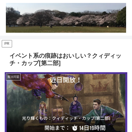
PR
イベント系の痕跡はおいしい？クィディッ
チ・カップ[第二部]
魔法同盟