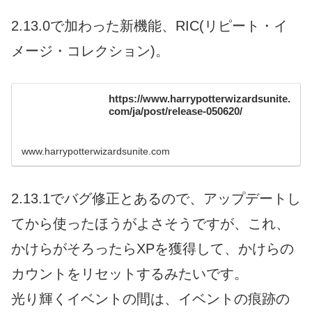
2.13.0で加わった新機能、RIC(リピート・イ
メージ・コレクション)。
https://www.harrypotterwizardsunite.
com/ja/post/release-050620/
www.harrypotterwizardsunite.com
2.13.1でバグ修正とあるので、アップデートし
てから使ったほうがよさそうですが、これ、
かけらがそろったらXPを獲得して、かけらの
カウントをリセットするみたいです。
光り輝くイベントの間は、イベントの痕跡の