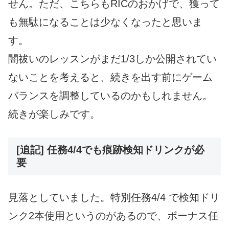
せん。ただ、こちらもRICのおかげで、獲って
も無駄になることは少なくなったと思いま
す。
闇祓いのレッスンがまだ1/3しか公開されてい
ないことを考えると、続きを出す前にゲーム
バランスを調整しているのかもしれません。
続きが楽しみです。
[追記] 任務4/4でも痕跡検知ドリンクが必
要
見落としていました。特別任務4/4 で検知ドリ
ンク2本使用というのがあるので、ボーナス任