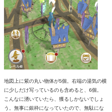
地図上に紫の丸い物体が5個。右端の湯気の横
に少しだけ写っているのも含めると、6個。
こんなに湧いていたら、獲るしかないでしょ
う。無事に銀枠になっていたので、無駄にな