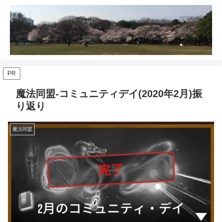
PR
魔法同盟-コミュニティデイ(2020年2月)振
り返り
魔法同盟