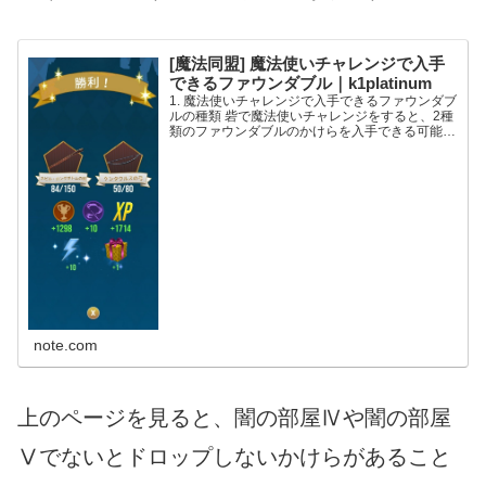
[魔法同盟] 魔法使いチャレンジで入手
できるファウンダブル｜k1platinum
1. 魔法使いチャレンジで入手できるファウンダブ
ルの種類 砦で魔法使いチャレンジをすると、2種
類のファウンダブルのかけらを入手できる可能性
があります。 例えばこの図のケースでは、 ① 左
の「ネビル・ロングボトムの杖」は、チャレンジ
系統のファ...
note.com
上のページを見ると、闇の部屋Ⅳや闇の部屋
Ⅴでないとドロップしないかけらがあること