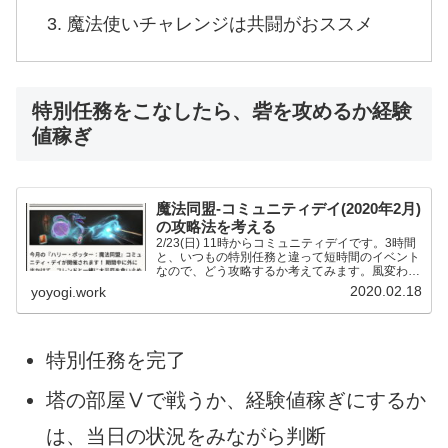
魔法使いチャレンジは共闘がおススメ
特別任務をこなしたら、砦を攻めるか経験
値稼ぎ
魔法同盟-コミュニティデイ(2020年2月)
の攻略法を考える
2/23(日) 11時からコミュニティデイです。3時間
と、いつもの特別任務と違って短時間のイベント
なので、どう攻略するか考えてみます。風変わり
Ⅱのプレスティージをねらう? ファウンダブルの
2020.02.18
yoyogi.work
かけらをねらう? イベントの内容は、いつもわか
りやす...
特別任務を完了
塔の部屋Ⅴで戦うか、経験値稼ぎにするか
は、当日の状況をみながら判断