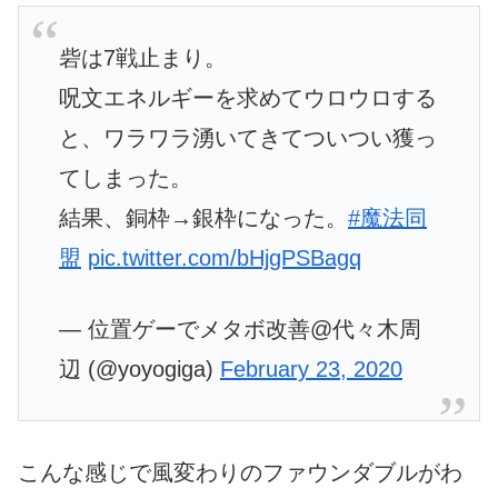
砦は7戦止まり。
呪文エネルギーを求めてウロウロする
と、ワラワラ湧いてきてついつい獲っ
てしまった。
結果、銅枠→銀枠になった。
#魔法同
盟
pic.twitter.com/bHjgPSBagq
— 位置ゲーでメタボ改善@代々木周
辺 (@yoyogiga)
February 23, 2020
こんな感じで風変わりのファウンダブルがわ