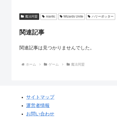
魔法同盟
niantic
Wizards Unite
ハリーポッター
関連記事
関連記事は見つかりませんでした。
ホーム
ゲーム
魔法同盟
サイトマップ
運営者情報
お問い合わせ