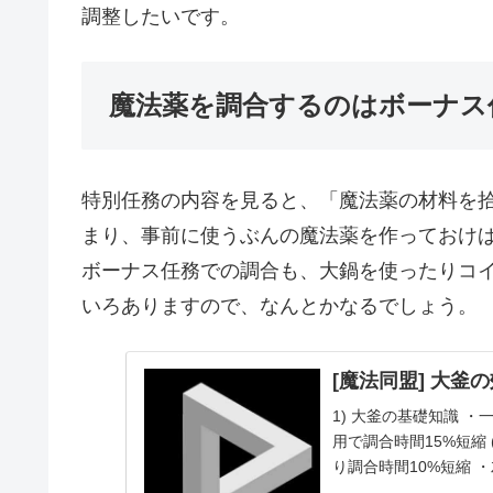
調整したいです。
魔法薬を調合するのはボーナス
特別任務の内容を見ると、「魔法薬の材料を
まり、事前に使うぶんの魔法薬を作っておけ
ボーナス任務での調合も、大鍋を使ったりコ
いろありますので、なんとかなるでしょう。
[魔法同盟] 大釜の
1) 大釜の基礎知識 
用で調合時間15%短縮
り調合時間10%短縮
10...