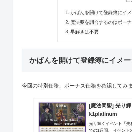
かばんを開けて登録簿にイメ
魔法薬を調合するのはボーナ
早解きは不要
かばんを開けて登録簿にイメー
今回の特別任務、ボーナス任務を確認してみ
[魔法同盟] 光り
k1platinum
光り輝くイベント「失われ
での1週間。 イベント