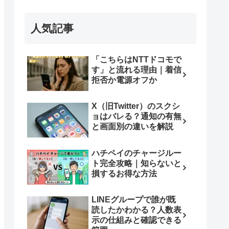
人気記事
「こちらはNTTドコモで
す」と流れる理由｜着信
拒否か電源オフか
X（旧Twitter）のスクシ
ョはバレる？通知の有無
と画面別の違いを解説
ハチペイのチャージルー
ト完全攻略｜知らないと
損するお得な方法
LINEグループで誰が既
読したかわかる？人数表
示の仕組みと確認できる