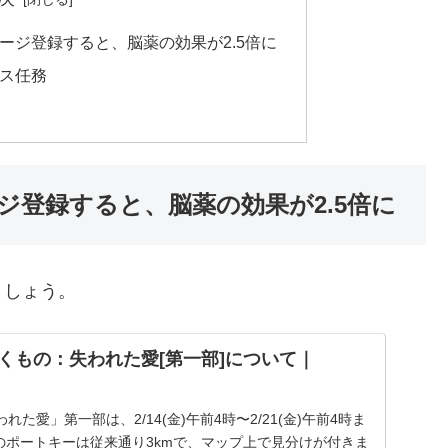
ージ登録すると、脳薬の効果が2.5倍に
ス任務
ジ登録すると、脳薬の効果が2.5倍に
ましょう。
輝くもの：失われた愛[第一部]について｜
た愛」第一部は、2/14(金)午前4時〜2/21(金)午前4時ま
のポートキーは従来通り3kmで、マップ上で見分けが付きま