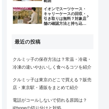
範囲
イオンでスーツケース・
キャリーケースの回収・
引き取りは無料？対象店
舗の確認方法と持ち込み
条件
最近の投稿
クルミッ子の保存方法は？常温・冷蔵・
冷凍の違いやおいしく食べるコツを紹介
クルミッ子は東京のどこで買える？販売
店・東京駅・通販をまとめて紹介
電話がコールしないで切れる原因は？
iPhoneの切り分けと対処