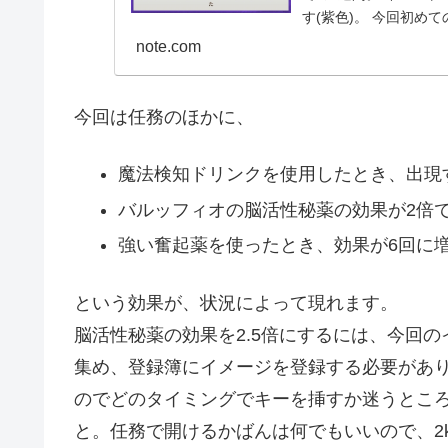
す(紫色)。 今回初め
note.com
今回は任務のほかに、
魔法検知ドリンクを使用したとき、出現
バルッフィオの脳活性秘薬の効果が2倍で
強い奮起薬を使ったとき、効果が6回に
という効果が、状況によって現れます。
脳活性秘薬の効果を2.5倍にするには、今回の
集め、登録簿にイメージを登録する必要があ
のでどのタイミングでキーを挿すか迷うとこ
と。任務で開けるかばんは何でもいいので、2