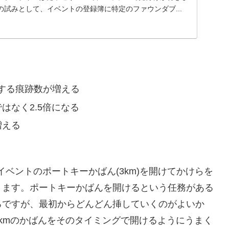
ての試みとして、イベントの登録簿に特定のファウンダブ...
する痕跡数が増える
はなく2.5倍になる
増える
イベントのポートキーかばん(3km)を開けてかけらを
ります。ポートキーかばんを開けるという任務がある
ろですが、最初からどんどん挿していくのがよいか
kmのかばんをそのタイミングで開けるようにうまく