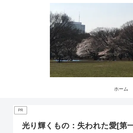
ホーム
PR
光り輝くもの：失われた愛[第一