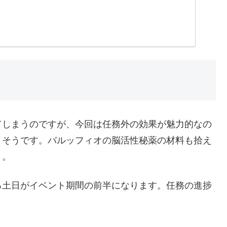
てしまうのですが、今回は任務外の効果が魅力的なの
さそうです。バルッフィオの脳活性秘薬の材料も拾え
う。
る土日がイベント期間の前半になります。任務の進捗