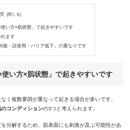
次
×使い方×肌状態」で起きやすいです
かれます
刺激・誤使用・バリア低下」の重なりです
×使い方×肌状態」で起きやすいです
はなく複数要因が重なって起きる場合が多いです。
肌のコンディション
の3つと考えられます。
質を分解するため、肌表面にも刺激が及ぶ可能性があ