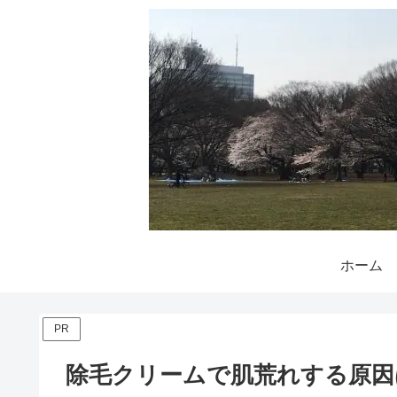
ホーム
PR
除毛クリームで肌荒れする原因