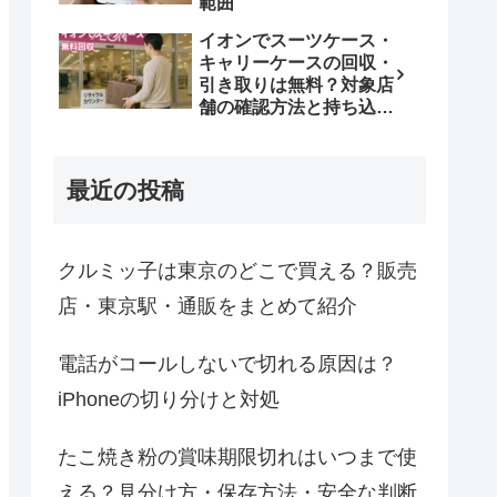
範囲
イオンでスーツケース・
キャリーケースの回収・
引き取りは無料？対象店
舗の確認方法と持ち込み
条件
最近の投稿
クルミッ子は東京のどこで買える？販売
店・東京駅・通販をまとめて紹介
電話がコールしないで切れる原因は？
iPhoneの切り分けと対処
たこ焼き粉の賞味期限切れはいつまで使
える？見分け方・保存方法・安全な判断