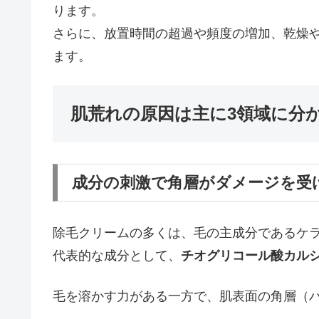
ります。
さらに、放置時間の超過や頻度の増加、乾燥
ます。
肌荒れの原因は主に3領域に分
成分の刺激で角層がダメージを受
除毛クリームの多くは、毛の主成分であるケ
代表的な成分として、
チオグリコール酸カル
毛を溶かす力がある一方で、肌表面の角層（