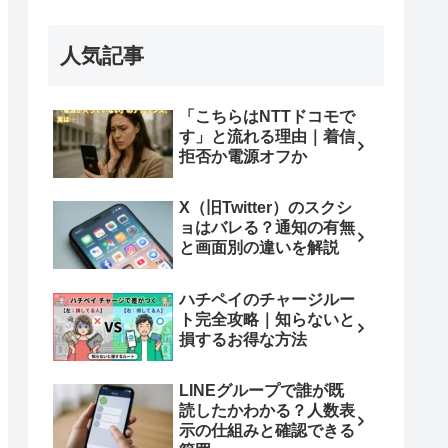
人気記事
「こちらはNTTドコモで
す」と流れる理由｜着信
拒否か電源オフか
X（旧Twitter）のスクシ
ョはバレる？通知の有無
と画面別の違いを解説
ハチペイのチャージルー
ト完全攻略｜知らないと
損するお得な方法
LINEグループで誰が既
読したかわかる？人数表
示の仕組みと確認できる