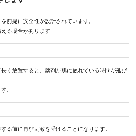
とを前提に安全性が設計されています。
増える場合があります。
て長く放置すると、薬剤が肌に触れている時間が延び
ます。
復する前に再び刺激を受けることになります。