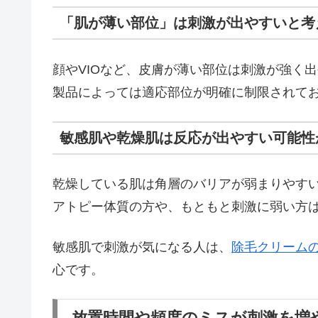
「肌が薄い部位」は刺激が出やすいと考
顔やVIOなど、皮膚が薄い部位は刺激が強く
製品によっては適応部位が明確に制限されて
敏感肌や乾燥肌は反応が出やすい可能性
乾燥している肌は角層のバリアが弱まりやす
アトピー体質の方や、もともと刺激に弱い方
敏感肌で刺激が気になる人は、
除毛クリーム
心です。
放置時間や頻度のミスが刺激を増