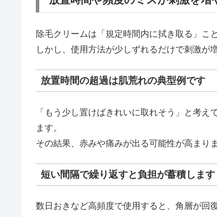
除毛クリームは「規定時間内に拭き取る」こ
しかし、使用方法が少しずれるだけで刺激が
放置時間の超過は肌荒れの典型例です
「もう少し置けばきれいに取れそう」と考え
ます。
その結果、赤みや痛みが出る可能性が高まり
短い間隔で繰り返すと負担が蓄積します
数日おきなど高頻度で使用すると、角層が回