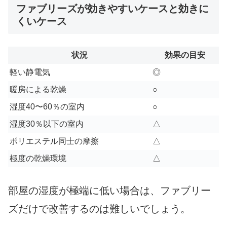
ファブリーズが効きやすいケースと効きに
くいケース
状況
効果の目安
軽い静電気
◎
暖房による乾燥
○
湿度40〜60％の室内
○
湿度30％以下の室内
△
ポリエステル同士の摩擦
△
極度の乾燥環境
△
部屋の湿度が極端に低い場合は、ファブリー
ズだけで改善するのは難しいでしょう。