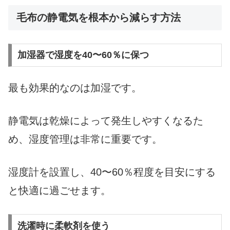
毛布の静電気を根本から減らす方法
加湿器で湿度を40〜60％に保つ
最も効果的なのは加湿です。
静電気は乾燥によって発生しやすくなるた
め、湿度管理は非常に重要です。
湿度計を設置し、40〜60％程度を目安にする
と快適に過ごせます。
洗濯時に柔軟剤を使う