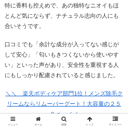
特に香料も控えめで、あの独特なニオイもほ
とんど気にならず、ナチュラル志向の人にも
合いそうです。
口コミでも「余計な成分が入ってない感じが
して安心」「匂いもきつくないから使いやす
い」といった声があり、安全性を重視する人
にもしっかり配慮されていると感じました。
＼＼ 楽天ボディケア部門1位！メンズ除毛ク
リームならリムーバーグート！大容量の２５
０ｇ ／／
メニュー
ホーム
検索
トップ
サイドバー