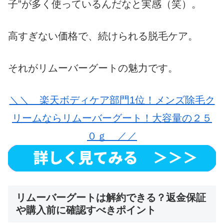
子”が多く使っているんだなと実感（笑）。
高すぎない価格で、続けられる脱毛ケア。
それがリムーバーグートの魅力です。
＼＼ 楽天ボディケア部門1位！メンズ除毛ク
リームならリムーバーグート！大容量の２５
０ｇ ／／
リムーバーグートは解約できる？返金保証
や購入前に確認すべきポイント