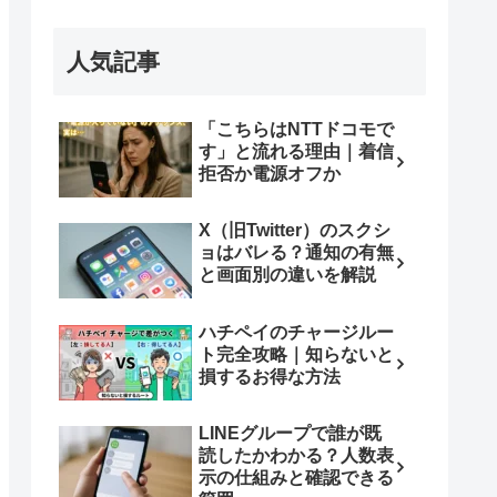
人気記事
「こちらはNTTドコモで
す」と流れる理由｜着信
拒否か電源オフか
X（旧Twitter）のスクシ
ョはバレる？通知の有無
と画面別の違いを解説
ハチペイのチャージルー
ト完全攻略｜知らないと
損するお得な方法
LINEグループで誰が既
読したかわかる？人数表
示の仕組みと確認できる