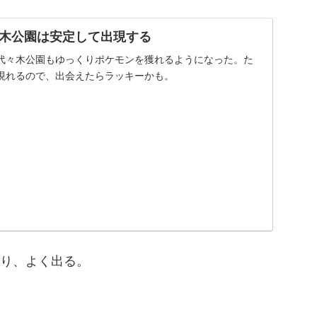
木公園は安定して出現する
代々木公園もゆっくりポケモンを獲れるようになった。た
現れるので、出会えたらラッキーかも。
通り、よく出る。