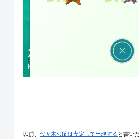
以前、
代々木公園は安定して出現する
と書い