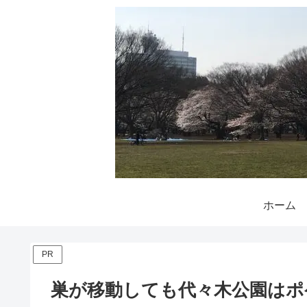
ホーム
PR
巣が移動しても代々木公園はポ