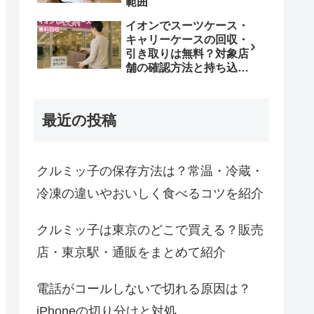
範囲
イオンでスーツケース・
キャリーケースの回収・
引き取りは無料？対象店
舗の確認方法と持ち込み
条件
最近の投稿
クルミッ子の保存方法は？常温・冷蔵・
冷凍の違いやおいしく食べるコツを紹介
クルミッ子は東京のどこで買える？販売
店・東京駅・通販をまとめて紹介
電話がコールしないで切れる原因は？
iPhoneの切り分けと対処