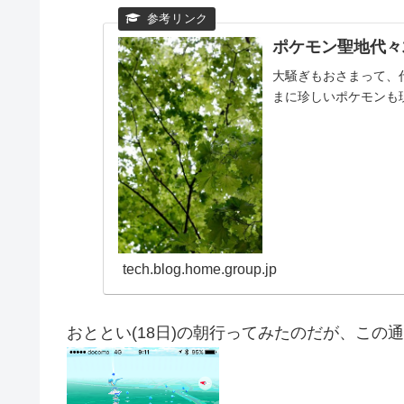
ポケモン聖地代々
大騒ぎもおさまって、
まに珍しいポケモンも
tech.blog.home.group.jp
おととい(18日)の朝行ってみたのだが、この