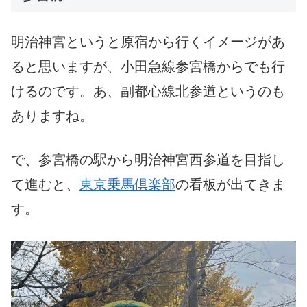
明治神宮というと原宿から行くイメージがあ
ると思いますが、小田急線参宮橋からでも行
けるのです。あ、副都心線北参道というのも
ありますね。
で、参宮橋の駅から明治神宮西参道を目指し
て進むと、
東京乗馬倶楽部
の看板が出てきま
す。