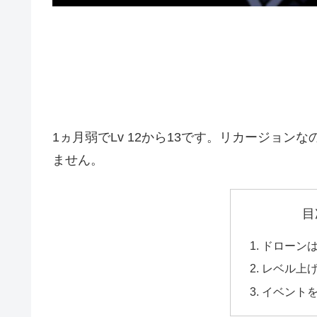
1ヵ月弱でLv 12から13です。リカージョ
ません。
目
ドローン
レベル上
イベント