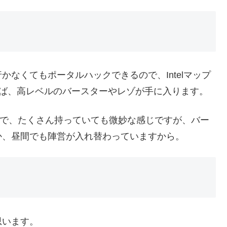
なくてもポータルハックできるので、Intelマップ
れば、高レベルのバースターやレゾが手に入ります。
いので、たくさん持っていても微妙な感じですが、バー
か、昼間でも陣営が入れ替わっていますから。
思います。