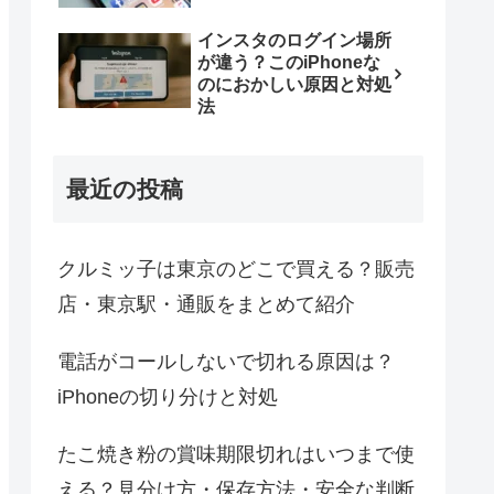
インスタのログイン場所
が違う？このiPhoneな
のにおかしい原因と対処
法
最近の投稿
クルミッ子は東京のどこで買える？販売
店・東京駅・通販をまとめて紹介
電話がコールしないで切れる原因は？
iPhoneの切り分けと対処
たこ焼き粉の賞味期限切れはいつまで使
える？見分け方・保存方法・安全な判断