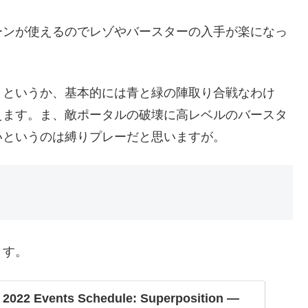
ーンが使えるのでレゾやバースターの入手が楽になっ
。というか、基本的には青と緑の陣取り合戦なわけ
えます。ま、敵ポータルの破壊に高レベルのバースタ
いというのは縛りプレーだと思いますが。
ます。
r 2022 Events Schedule: Superposition —