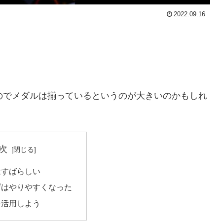
2022.09.16
ンなのでメダルは揃っているというのが大きいのかもしれ
次
はすばらしい
げはやりやすくなった
を活用しよう