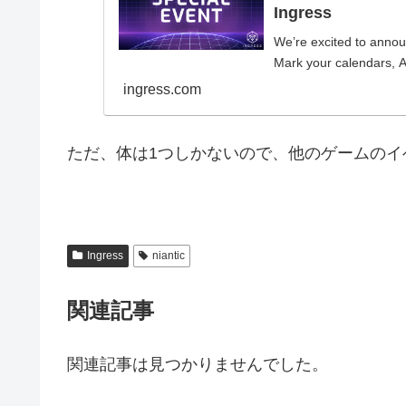
Ingress
We’re excited to annou
Mark your calendars, A
ingress.com
ただ、体は1つしかないので、他のゲームの
Ingress
niantic
関連記事
関連記事は見つかりませんでした。