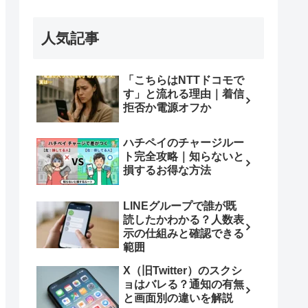
人気記事
「こちらはNTTドコモで
す」と流れる理由｜着信
拒否か電源オフか
ハチペイのチャージルー
ト完全攻略｜知らないと
損するお得な方法
LINEグループで誰が既
読したかわかる？人数表
示の仕組みと確認できる
範囲
X（旧Twitter）のスクシ
ョはバレる？通知の有無
と画面別の違いを解説