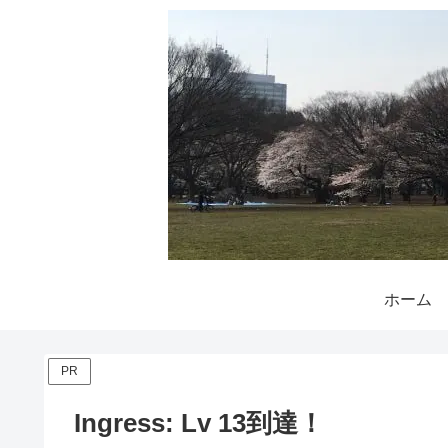
ホーム
PR
Ingress: Lv 13到達！