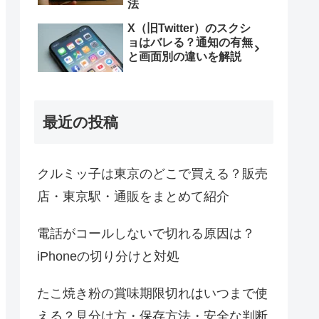
法
X（旧Twitter）のスクシ
ョはバレる？通知の有無
と画面別の違いを解説
最近の投稿
クルミッ子は東京のどこで買える？販売
店・東京駅・通販をまとめて紹介
電話がコールしないで切れる原因は？
iPhoneの切り分けと対処
たこ焼き粉の賞味期限切れはいつまで使
える？見分け方・保存方法・安全な判断