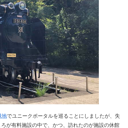
緑地
でユニークポータルを巡ることにしましたが、失
ころが有料施設の中で、かつ、訪れたのが施設の休館