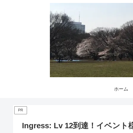
ホーム
PR
Ingress: Lv 12到達！イベン