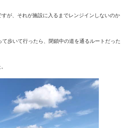
るのですが、それが施設に入るまでレンジインしないのか
従って歩いて行ったら、閉鎖中の道を通るルートだった
た。