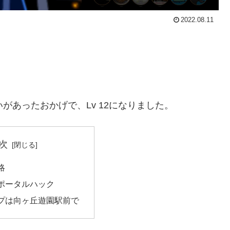
2022.08.11
いがあったおかげで、Lv 12になりました。
次
略
ポータルハック
プは向ヶ丘遊園駅前で