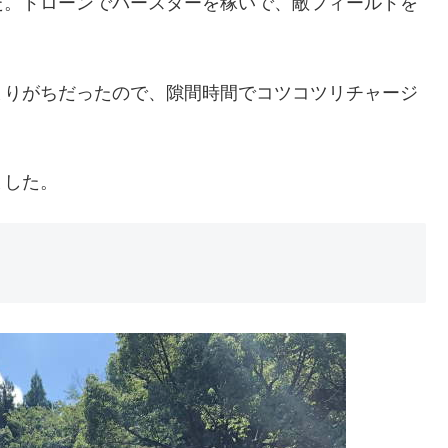
た。ドローンでバースターを稼いで、敵フィールドを
まりがちだったので、隙間時間でコツコツリチャージ
ました。