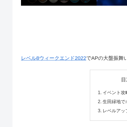
レベル8ウィークエンド2022
でAPの大盤振舞
目
イベント攻
生田緑地で
レベルアッ