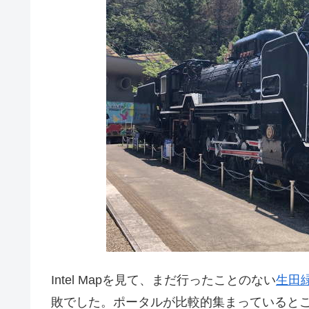
Intel Mapを見て、まだ行ったことのない
生田
敗でした。ポータルが比較的集まっていると