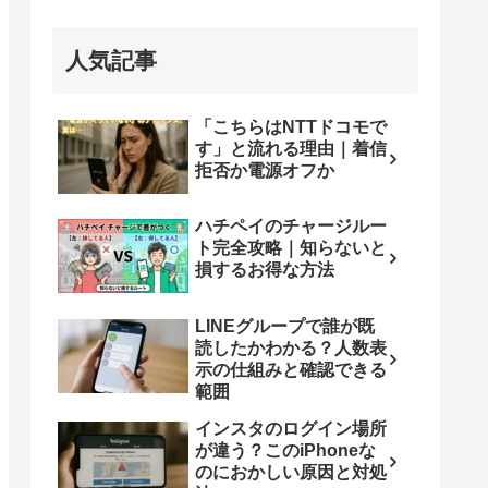
人気記事
「こちらはNTTドコモで
す」と流れる理由｜着信
拒否か電源オフか
ハチペイのチャージルー
ト完全攻略｜知らないと
損するお得な方法
LINEグループで誰が既
読したかわかる？人数表
示の仕組みと確認できる
範囲
インスタのログイン場所
が違う？このiPhoneな
のにおかしい原因と対処