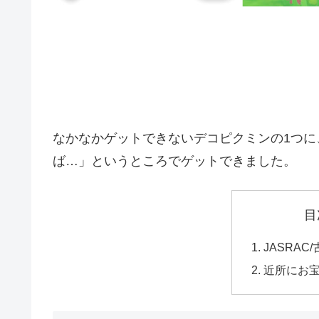
なかなかゲットできないデコピクミンの1つ
ば…」というところでゲットできました。
目
JASRA
近所にお