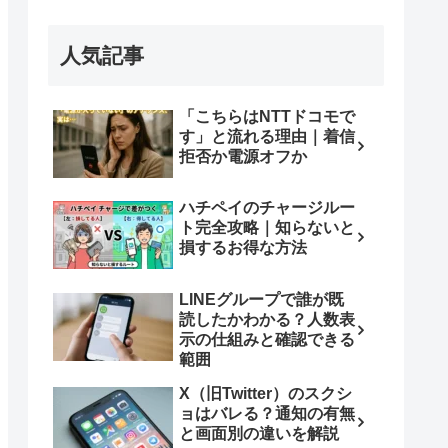
人気記事
「こちらはNTTドコモで
す」と流れる理由｜着信
拒否か電源オフか
ハチペイのチャージルー
ト完全攻略｜知らないと
損するお得な方法
LINEグループで誰が既
読したかわかる？人数表
示の仕組みと確認できる
範囲
X（旧Twitter）のスクシ
ョはバレる？通知の有無
と画面別の違いを解説