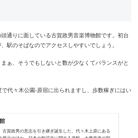
の頭通りに面している古賀政男音楽博物館です。初台
が、駅のそばなのでアクセスしやすいでしょう。
、まぁ、そうでもしないと数が少なくてバランスがと
度で代々木公園-原宿に出られますし、歩数稼ぎにはい
館
、古賀政男の意志を引き継ぎ誕生した、代々木上原にある