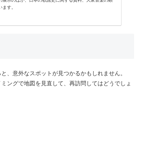
の展示のほか、日本の歌謡史に関する資料、大衆音楽の顕
います。
ると、意外なスポットが見つかるかもしれません。
イミングで地図を見直して、再訪問してはどうでしょ