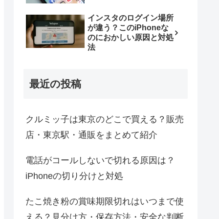
インスタのログイン場所
が違う？このiPhoneな
のにおかしい原因と対処
法
最近の投稿
クルミッ子は東京のどこで買える？販売
店・東京駅・通販をまとめて紹介
電話がコールしないで切れる原因は？
iPhoneの切り分けと対処
たこ焼き粉の賞味期限切れはいつまで使
える？見分け方・保存方法・安全な判断