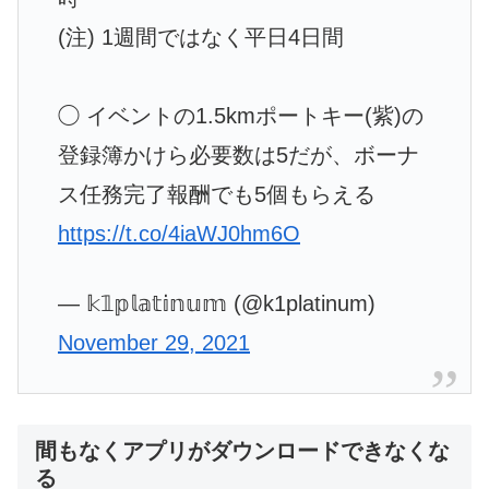
(注) 1週間ではなく平日4日間
◯ イベントの1.5kmポートキー(紫)の
登録簿かけら必要数は5だが、ボーナ
ス任務完了報酬でも5個もらえる
https://t.co/4iaWJ0hm6O
— 𝕜𝟙𝕡𝕝𝕒𝕥𝕚𝕟𝕦𝕞 (@k1platinum)
November 29, 2021
間もなくアプリがダウンロードできなくな
る