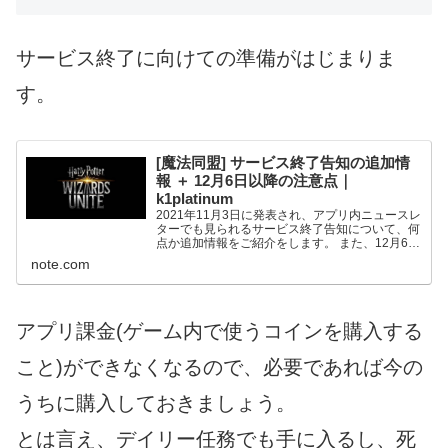
サービス終了に向けての準備がはじまりま
す。
[魔法同盟] サービス終了告知の追加情
報 ＋ 12月6日以降の注意点｜
k1platinum
2021年11月3日に発表され、アプリ内ニュースレ
ターでも見られるサービス終了告知について、何
点か追加情報をご紹介をします。 また、12月6日
に「サービス終了の第一段階」が発生しますの
note.com
で、注意点を挙げておきます。 サービス終了告
知は下記リン...
アプリ課金(ゲーム内で使うコインを購入する
こと)ができなくなるので、必要であれば今の
うちに購入しておきましょう。
とは言え、デイリー任務でも手に入るし、死