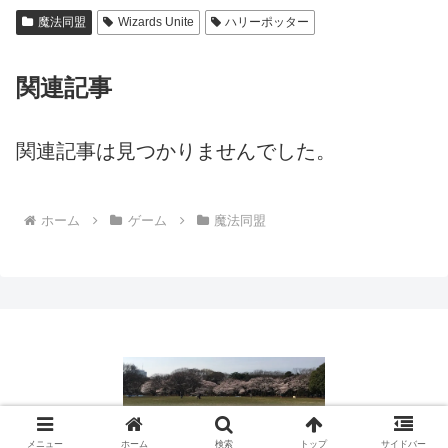
魔法同盟
Wizards Unite
ハリーポッター
関連記事
関連記事は見つかりませんでした。
ホーム
ゲーム
魔法同盟
© 2016 日常の疑問や困りごとを解決｜役立つ情報ブログ.
メニュー
ホーム
検索
トップ
サイドバー