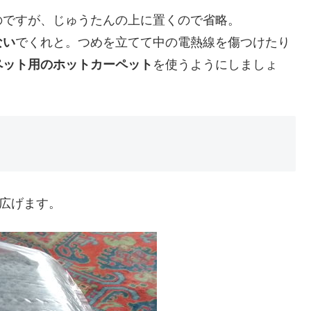
のですが、じゅうたんの上に置くので省略。
ない
でくれと。つめを立てて中の電熱線を傷つけたり
ペット用のホットカーペット
を使うようにしましょ
して広げます。