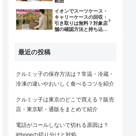
範囲
イオンでスーツケース・
キャリーケースの回収・
引き取りは無料？対象店
舗の確認方法と持ち込み
条件
最近の投稿
クルミッ子の保存方法は？常温・冷蔵・
冷凍の違いやおいしく食べるコツを紹介
クルミッ子は東京のどこで買える？販売
店・東京駅・通販をまとめて紹介
電話がコールしないで切れる原因は？
iPhoneの切り分けと対処