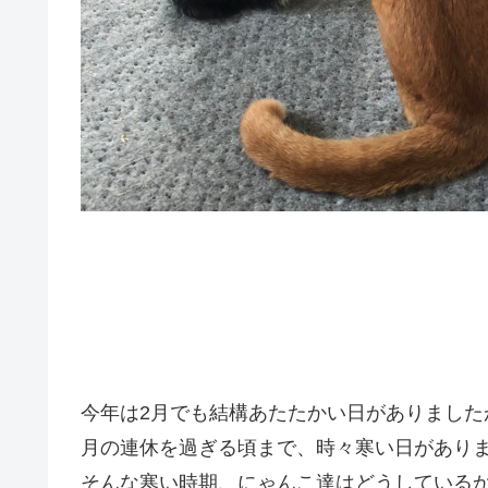
今年は2月でも結構あたたかい日がありました
月の連休を過ぎる頃まで、時々寒い日があり
そんな寒い時期、にゃんこ達はどうしている