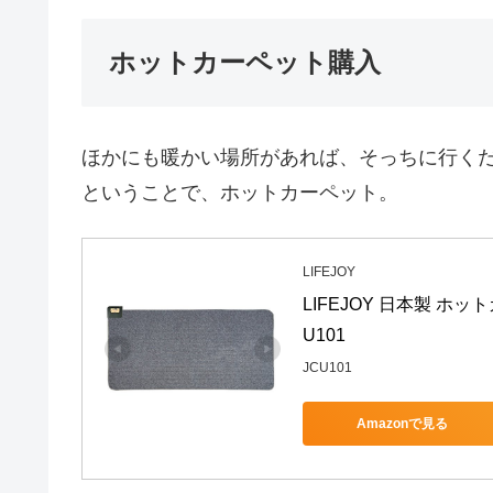
ホットカーペット購入
ほかにも暖かい場所があれば、そっちに行く
ということで、ホットカーペット。
LIFEJOY
LIFEJOY 日本製 ホッ
U101
JCU101
Amazonで見る