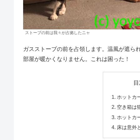
ストーブの前は我々が占拠したニャ
ガスストーブの前を占領します。温風が遮ら
部屋が暖かくなりません。これは困った！
目
ホットカ
空き箱は
ホットカ
床は意外