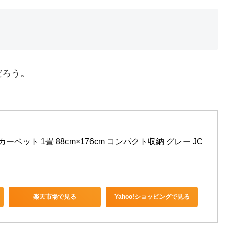
だろう。
トカーペット 1畳 88cm×176cm コンパクト収納 グレー JC
楽天市場で見る
Yahoo!ショッピングで見る