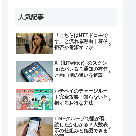
人気記事
「こちらはNTTドコモで
す」と流れる理由｜着信
拒否か電源オフか
X（旧Twitter）のスクシ
ョはバレる？通知の有無
と画面別の違いを解説
ハチペイのチャージルー
ト完全攻略｜知らないと
損するお得な方法
LINEグループで誰が既
読したかわかる？人数表
示の仕組みと確認できる