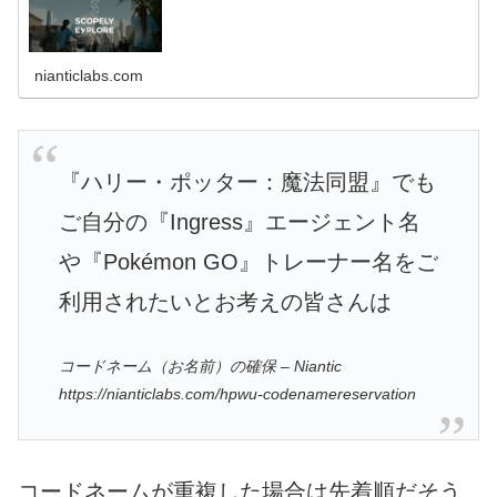
nianticlabs.com
『ハリー・ポッター：魔法同盟』でも
ご自分の『Ingress』エージェント名
や『Pokémon GO』トレーナー名をご
利用されたいとお考えの皆さんは
コードネーム（お名前）の確保 – Niantic
https://nianticlabs.com/hpwu-codenamereservation
コードネームが重複した場合は先着順だそう