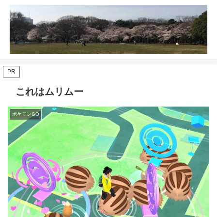
PR
これはムリムー
ポケモンGO