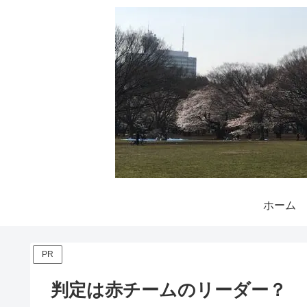
ホーム
PR
判定は赤チームのリーダー？