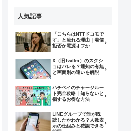
人気記事
「こちらはNTTドコモで
す」と流れる理由｜着信
拒否か電源オフか
X（旧Twitter）のスクシ
ョはバレる？通知の有無
と画面別の違いを解説
ハチペイのチャージルー
ト完全攻略｜知らないと
損するお得な方法
LINEグループで誰が既
読したかわかる？人数表
示の仕組みと確認できる