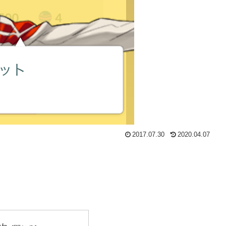
2017.07.30
2020.04.07