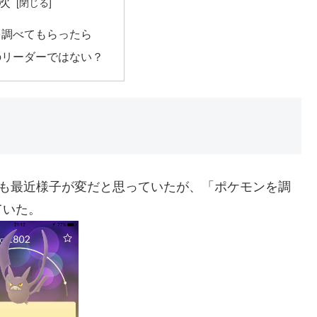
次
を調べてもらったら
のリーダーではない？
も最近様子が変だと思っていたが、「ポケモンを調
ていた。