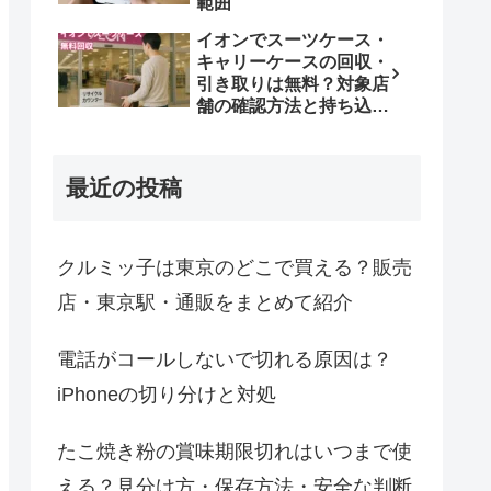
範囲
イオンでスーツケース・
キャリーケースの回収・
引き取りは無料？対象店
舗の確認方法と持ち込み
条件
最近の投稿
クルミッ子は東京のどこで買える？販売
店・東京駅・通販をまとめて紹介
電話がコールしないで切れる原因は？
iPhoneの切り分けと対処
たこ焼き粉の賞味期限切れはいつまで使
える？見分け方・保存方法・安全な判断