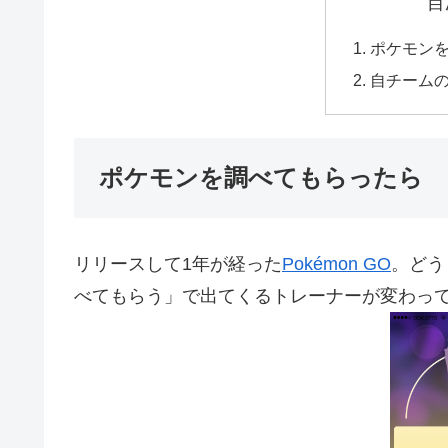
目
ポケモン
自チーム
ポケモンを調べてもらったら
リリースして1年が経った
Pokémon GO
。どう
べてもらう」で出てくるトレーナーが変わっ