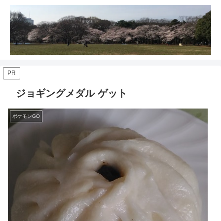
PR
ジョギングメダル ゲット
ポケモンGO