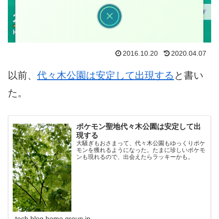
2016.10.20
2020.04.07
以前、
代々木公園は安定して出現する
と書い
た。
ポケモン聖地代々木公園は安定して出
現する
大騒ぎもおさまって、代々木公園もゆっくりポケ
モンを獲れるようになった。たまに珍しいポケモ
ンも現れるので、出会えたらラッキーかも。
tech.blog.home.group.jp